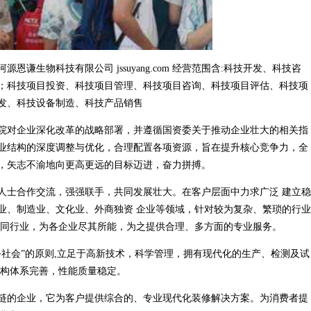
生物科技有限公司 jssuyang.com 经营范围含:科技开发、科技咨
；科技项目投资、科技项目管理、科技项目咨询、科技项目评估、科技项
发、科技设备制造、科技产品销售
院对企业深化改革的战略部署，并遵循国资委关于推动企业壮大的相关指
业结构的深度调整与优化，合理配置各项资源，旨在提升核心竞争力，全
，矢志不渝地向更高更远的目标迈进，奋力拼搏。
人士合作交流，强强联手，共同发展壮大。在客户层面中力求广泛 建立稳
业、制造业、文化业、外商独资 企业等领域，针对较为复杂、繁琐的行业
不同行业，为各企业尽其所能，为之提供合理、多方面的专业服务。
社会”的原则,立足于高新技术，科学管理，拥有现代化的生产、检测及试
结构体系完善，性能质量稳定。
链的企业，它为客户提供综合的、专业现代化装修解决方案。为消费者提