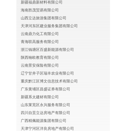
新疆福鼎新材料有限公司
海南胜茂贸易有限公司
山西立达旅游集团有限公司
天津河东区建业服务集团有限公司
云南鼎力化工有限公司
青海联高服务有限公司
浙江钱塘区百盛新能源有限公司
陕西翰欧教育有限公司
云南景安保险有限公司
辽宁甘井子区瑞丰农业有限公司
重庆黔江区博文信息技术有限公司
广东黄埔区昌盛证券有限公司
新疆系太建材有限公司
山东莱芜区永兴服务有限公司
四川自贡立达房地产有限公司
广西精佩能源集团有限公司
天津宁河区洋良房地产有限公司