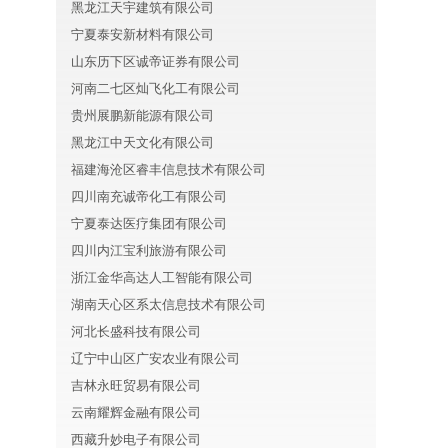
黑龙江天宇建筑有限公司
宁夏泰安新材料有限公司
山东历下区诚帝证券有限公司
河南二七区灿飞化工有限公司
贵州展鹏新能源有限公司
黑龙江中天文化有限公司
福建海沧区睿丰信息技术有限公司
四川南充诚帝化工有限公司
宁夏泰达医疗集团有限公司
四川内江宝利旅游有限公司
浙江金华高达人工智能有限公司
湖南天心区系太信息技术有限公司
河北长盛科技有限公司
辽宁中山区广安农业有限公司
吉林永旺贸易有限公司
云南耀辉金融有限公司
西藏升妙电子有限公司