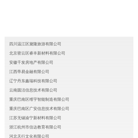
友情链接
上海普陀区德信智能制造有限公司
四川内江盛和新材料集团有限公司
宁夏明名信息技术有限公司
四川温江区黛隆旅游有限公司
北京密云区睿丰新材料有限公司
安徽千发房地产有限公司
江西帝易金融有限公司
辽宁丹东鑫瑞科技有限公司
云南圆洁信息技术有限公司
重庆巴南区维宇智能制造有限公司
重庆巴南区广安信息技术有限公司
江苏无锡渝宁新材料有限公司
浙江杭州市信达教育有限公司
河北天行文化有限公司