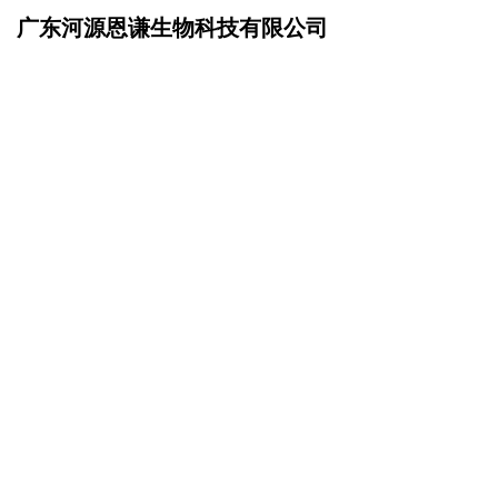
广东河源恩谦生物科技有限公司
网站首页
诚聘英才
>